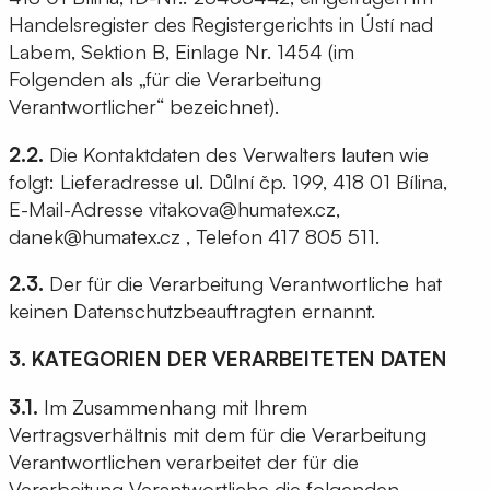
Handelsregister des Registergerichts in Ústí nad
Labem, Sektion B, Einlage Nr. 1454 (im
Folgenden als „für die Verarbeitung
Verantwortlicher“ bezeichnet).
2.2.
Die Kontaktdaten des Verwalters lauten wie
folgt: Lieferadresse ul. Důlní čp. 199, 418 01 Bílina,
E-Mail-Adresse vitakova@humatex.cz,
danek@humatex.cz , Telefon 417 805 511.
2.3.
Der für die Verarbeitung Verantwortliche hat
keinen Datenschutzbeauftragten ernannt.
3. KATEGORIEN DER VERARBEITETEN DATEN
3.1.
Im Zusammenhang mit Ihrem
Vertragsverhältnis mit dem für die Verarbeitung
Verantwortlichen verarbeitet der für die
Verarbeitung Verantwortliche die folgenden