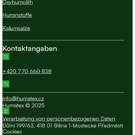
Oxyhumolith
Huminstoffe
Kaliumsalze
Kontaktangaben
+420 770 660 838
info@humatex.cz
Humatex © 2025
Verarbeitung von personenbezogenen Daten
Důlní 199/63, 418 01 Bílina 1-Mostecké Předměstí
Cookies