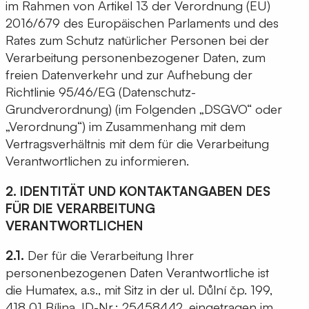
im Rahmen von Artikel 13 der Verordnung (EU)
2016/679 des Europäischen Parlaments und des
Rates zum Schutz natürlicher Personen bei der
Verarbeitung personenbezogener Daten, zum
freien Datenverkehr und zur Aufhebung der
Richtlinie 95/46/EG (Datenschutz-
Grundverordnung) (im Folgenden „DSGVO“ oder
„Verordnung“) im Zusammenhang mit dem
Vertragsverhältnis mit dem für die Verarbeitung
Verantwortlichen zu informieren.
2. IDENTITÄT UND KONTAKTANGABEN DES
FÜR DIE VERARBEITUNG
VERANTWORTLICHEN
2.1.
Der für die Verarbeitung Ihrer
personenbezogenen Daten Verantwortliche ist
die Humatex, a.s., mit Sitz in der ul. Důlní čp. 199,
418 01 Bílina, ID-Nr.: 25458442, eingetragen im