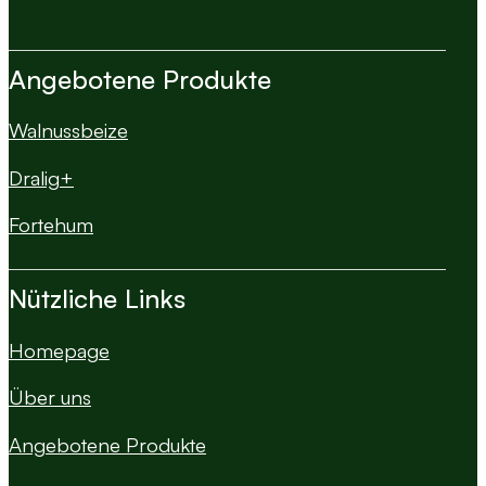
Angebotene Produkte
Walnussbeize
Dralig+
Fortehum
Nützliche Links
Homepage
Über uns
Angebotene Produkte